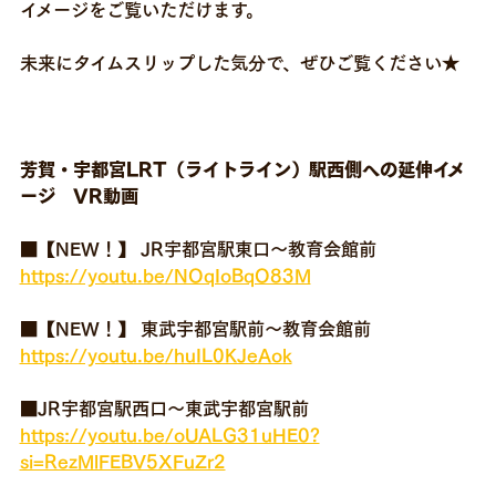
イメージをご覧いただけます。
未来にタイムスリップした気分で、ぜひご覧ください★
芳賀・宇都宮LRT（ライトライン）駅西側への延伸イメ
ージ VR動画
■【NEW！】 JR宇都宮駅東口～教育会館前
https://youtu.be/NOqIoBqO83M
■【NEW！】 東武宇都宮駅前～教育会館前
https://youtu.be/huIL0KJeAok
■JR宇都宮駅西口～東武宇都宮駅前
https://youtu.be/oUALG31uHE0?
si=RezMlFEBV5XFuZr2