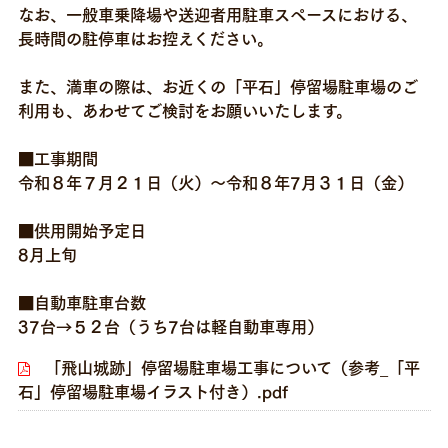
なお、一般車乗降場や送迎者用駐車スペースにおける、
長時間の駐停車はお控えください。
また、満車の際は、お近くの「平石」停留場駐車場のご
利用も、あわせてご検討をお願いいたします。
■工事期間
令和８年７月２１日（火）～令和８年7月３１日（金）
■供用開始予定日
8月上旬
■自動車駐車台数
37台→５２台（うち7台は軽自動車専用）
「飛山城跡」停留場駐車場工事について（参考_「平
石」停留場駐車場イラスト付き）.pdf