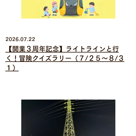
2026.07.22
【開業３周年記念】ライトラインと行
く！冒険クイズラリー（７/２５～８/３
１）