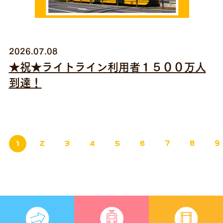
2026.07.08
★祝★ライトライン利用者１５００万人
到達！
1
2
3
4
5
6
7
8
9