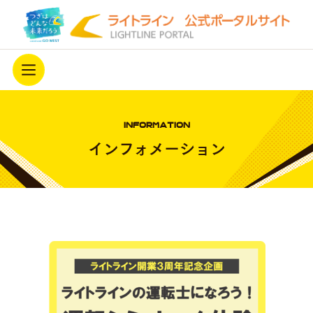
ホーム
INFORMATION
ライトラインを知る
インフォメーション
駅西側延伸
最新情報
ライトラインを応援する
アーカイブ
開業3周年キャンペーン中！
プライバシーポリシー