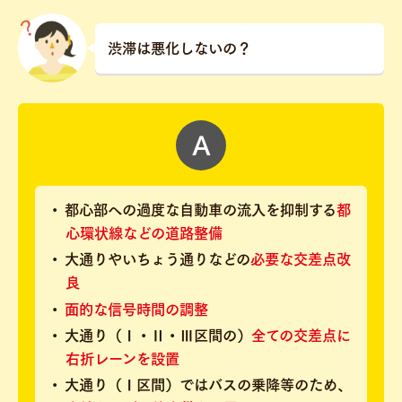
渋滞は悪化しないの？
都心部への過度な自動車の流入を抑制する
都
心環状線などの道路整備
大通りやいちょう通りなどの
必要な交差点改
良
面的な信号時間の調整
大通り（Ⅰ・Ⅱ・Ⅲ区間の）
全ての交差点に
右折レーンを設置
大通り（Ⅰ区間）ではバスの乗降等のため、