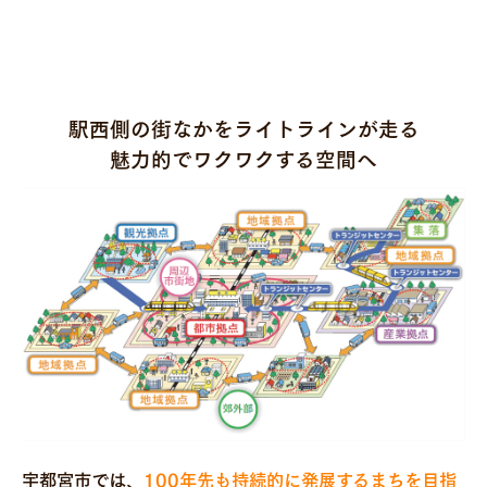
よくあるご質問
皆さんとともに…
駅西側の街なかをライトラインが走る
魅力的でワクワクする空間へ
宇都宮市では、
100年先も持続的に発展するまちを目指