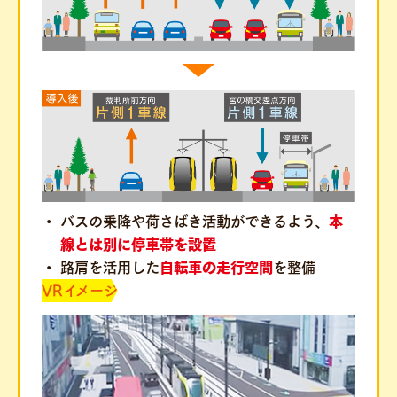
バスの乗降や荷さばき活動ができるよう、
本
線とは別に停車帯を設置
路肩を活用した
自転車の走行空間
を整備
VRイメージ