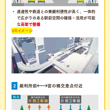
速達性や鉄道との乗継利便性が高く、一体的
で広がりのある駅前空間の確保・活用が可能
な
高架で整備
VRイメージ
2
裁判所前
宮の橋交差点付近