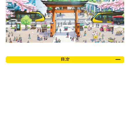
お問い合わせ
目次
駅西側の目指すまち
主な計画の内容
JR宇都宮駅の横断
新しい大通りへ（大通りの導入空間イメージ）
宇都宮駅西口周辺の将来イメージ
公共交通全体をもっと便利に
駅西側延伸の検討経過