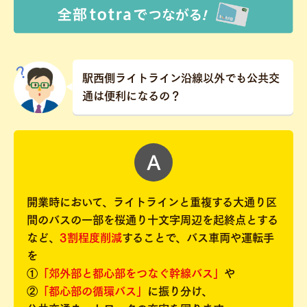
駅西側ライトライン沿線以外でも公共交
通は便利になるの？
開業時において、ライトラインと重複する大通り区
間のバスの一部を桜通り十文字周辺を起終点とする
など、
3割程度削減
することで、バス車両や運転手
を
①
「郊外部と都心部をつなぐ幹線バス」
や
②
「都心部の循環バス」
に振り分け、