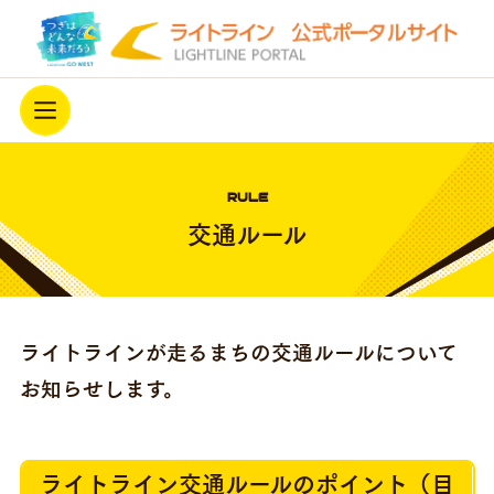
ホーム
RULE
ライトラインを知る
交通ルール
駅西側延伸
最新情報
ライトラインが走るまちの交通ルールについて
ライトラインを応援する
お知らせします。
アーカイブ
開業3周年キャンペーン中！
プライバシーポリシー
ライトライン交通ルールのポイント（目