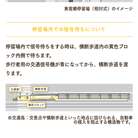
東宿郷停留場（相対式）のイメージ
停留場内での信号待ちについて
停留場内で信号待ちをする時は、横断歩道内の黄色ブロ
ック内側で待ちます。
歩行者用の交通信号機が青になってから、横断歩道を渡
ります。
※交通島：交差点や横断歩道といった地点に設けられる、自動車
の侵入を阻止する構造物です。