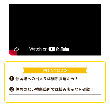
POINTは2つ
停留場への出入りは横断歩道から！
信号のない横断箇所では接近表示器を確認！